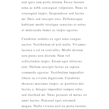
erat quis sem porta rutrum. Fusce laoreet
urna ac nibh consequat vulputate. Nunc in
consequat turpis. Suspendisse sed luctus
mi. Duis sed suscipit eros. Pellentesque
habitant morbi tristique senectus et netus
et malesuada fames ac turpis egestas.
Curabitur sodales ex eget urna congue
auctor. Vestibulum id nisl nulla. Vivamus
lacinia a est in convallis. Morbi dictum
non purus non dictum. Nam vel
sollicitudin turpis. Etiam eget ultricies
erat. Nullam suscipit lectus eu sapien
commodo egestas. Vestibulum imperdiet
libero in viverra dignissim. Curabitur
rhoncus maximus turpis, ac porttitor dui
luctus a. Integer imperdiet tempor odio,
sed eleifend mi. Nunc posuere id metus sit
amet luctus. Praesent eget euismod
magna. Nulla viverra nisl eu porta laoreet.