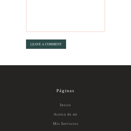
Páginas
Inicio
Acerca de mi
Mis Servicios