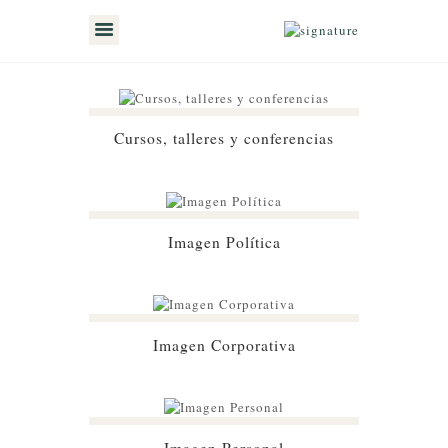
INICIO
Cursos, talleres y conferencias
ACERCA DE MI
MIS SERVICIOS
TESTIMONIOS
Imagen Política
MIS CLIENTES
CONTÁCTAME
Imagen Corporativa
TIENDA
Imagen Personal