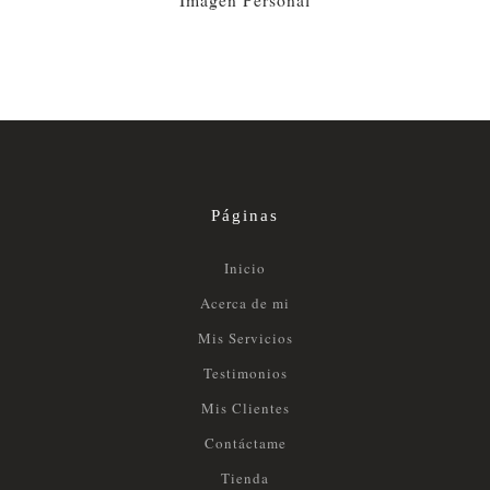
Páginas
Inicio
Acerca de mi
Mis Servicios
Testimonios
Mis Clientes
Contáctame
Tienda