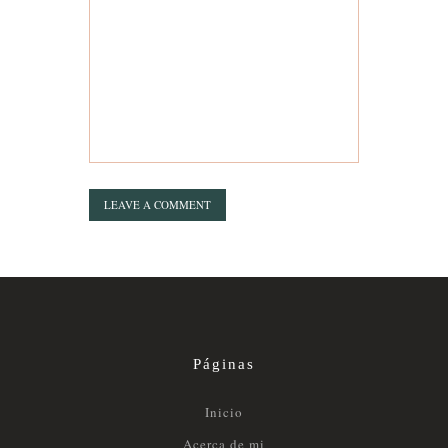
Páginas
Inicio
Acerca de mi