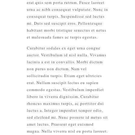
erat quis sem porta rutrum. Fusce laoreet
urna ac nibh consequat vulputate. Nunc in
consequat turpis. Suspendisse sed luctus
mi. Duis sed suscipit eros. Pellentesque
habitant morbi tristique senectus et netus
et malesuada fames ac turpis egestas.
Curabitur sodales ex eget urna congue
auctor. Vestibulum id nisl nulla. Vivamus
lacinia a est in convallis. Morbi dictum
non purus non dictum. Nam vel
sollicitudin turpis. Etiam eget ultricies
erat. Nullam suscipit lectus eu sapien
commodo egestas. Vestibulum imperdiet
libero in viverra dignissim. Curabitur
rhoncus maximus turpis, ac porttitor dui
luctus a. Integer imperdiet tempor odio,
sed eleifend mi. Nunc posuere id metus sit
amet luctus. Praesent eget euismod
magna. Nulla viverra nisl eu porta laoreet.